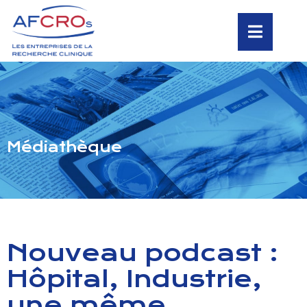
Médiathèque
Nouveau podcast :
Hôpital, Industrie,
une même