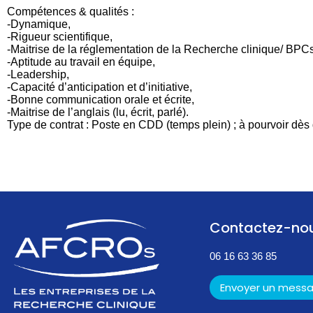
Compétences & qualités :
-Dynamique,
-Rigueur scientifique,
-Maitrise de la réglementation de la Recherche clinique/ BPCs 
-Aptitude au travail en équipe,
-Leadership,
-Capacité d’anticipation et d’initiative,
-Bonne communication orale et écrite,
-Maitrise de l’anglais (lu, écrit, parlé).
Type de contrat : Poste en CDD (temps plein) ; à pourvoir dès
Contactez-no
06 16 63 36 85
Envoyer un mess