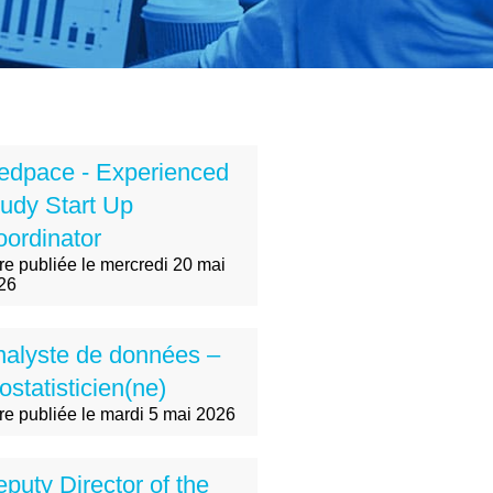
edpace - Experienced
udy Start Up
ordinator
fre publiée le mercredi 20 mai
26
nalyste de données –
ostatisticien(ne)
fre publiée le mardi 5 mai 2026
puty Director of the