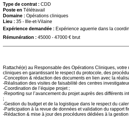
Type de contrat :
CDD
Poste en
Télétravail
Domaine :
Opérations cliniques
Lieu :
35 - Ille-et-Vilaine
Expérience demandée :
Expérience aguerrie dans la coordin
Rémunération :
45000 - 47000 € brut
Rattaché(e) au Responsable des Opérations Cliniques, votre 
cliniques en garantissant le respect du protocole, des procédur
-Conception & rédaction des documents en lien avec la réalisa
-Réalisation des visites de faisabilité des centres investigateur
-Coordination de l’équipe projet ;
-Reporting sur l’avancement du projet auprès des différents in
;
-Gestion du budget et de la logistique dans le respect du calen
-Participation à la revue de données et validation du rapport fin
-Rédaction & mise à jour des procédures dédiées à la gestion