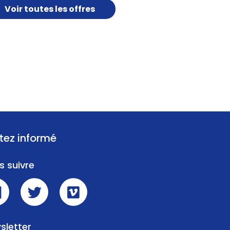
Voir toutes les offres
tez informé
s suivre
sletter