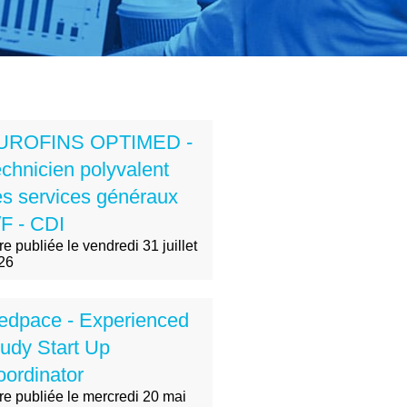
UROFINS OPTIMED -
chnicien polyvalent
s services généraux
F - CDI
re publiée le vendredi 31 juillet
26
edpace - Experienced
udy Start Up
ordinator
fre publiée le mercredi 20 mai