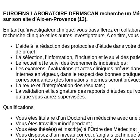
EUROFINS LABORATOIRE DERMSCAN recherche un Médeci
sur son site d’Aix-en-Provence (13).
En tant qu’investigateur clinique, vous travaillerez en collabor
recherche clinique et les autres investigateurs. A ce titre, vou
L’aide à la rédaction des protocoles d’étude dans votre
de projet ;
La sélection, l’information, l’inclusion et le suivi des pat
Le recueil et le suivi des événements indésirables ;
Les examens, évaluations et actes cliniques prévus dan
internes en vigueur, dans le respect des bonnes pratiqu
correspondantes (des formations internes seront prévues
La revue et l’interprétation des résultats ;
La validation et la signature des rapports d’études qui vo
ou que vous aurez supervisées.
Qualifications
Vous êtes titulaire d’un Doctorat en médecine avec une 
Vous êtes travailleur indépendant ;
Vous êtes thésé(e) et inscrit(e) à l’Ordre des Médecins ;
Vous disposez d’un niveau correct d’anglais technique à l