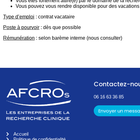
Vous êtes fortement attiré(e) par le domaine de la recher
Vous pouvez vous rendre disponible pour des vacations 
Type d’emploi
: contrat vacataire
Poste à pourvoir
: dès que possible
Rémunération
: selon barème interne (nous consulter)
Contactez-no
06 16 63 36 85
Envoyer un mess
Accueil
Politique de confidentialité