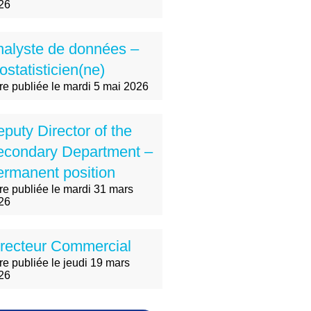
26
nalyste de données –
ostatisticien(ne)
fre publiée le mardi 5 mai 2026
puty Director of the
econdary Department –
rmanent position
fre publiée le mardi 31 mars
26
recteur Commercial
re publiée le jeudi 19 mars
26