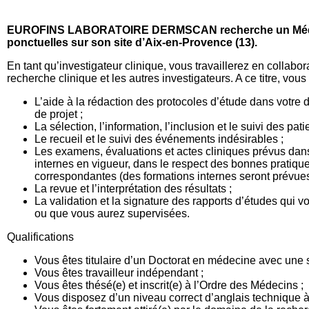
EUROFINS LABORATOIRE DERMSCAN recherche un Médec
ponctuelles sur son site d’Aix-en-Provence (13).
En tant qu’investigateur clinique, vous travaillerez en collabor
recherche clinique et les autres investigateurs. A ce titre, vou
L’aide à la rédaction des protocoles d’étude dans votre
de projet ;
La sélection, l’information, l’inclusion et le suivi des pat
Le recueil et le suivi des événements indésirables ;
Les examens, évaluations et actes cliniques prévus dan
internes en vigueur, dans le respect des bonnes pratiqu
correspondantes (des formations internes seront prévues
La revue et l’interprétation des résultats ;
La validation et la signature des rapports d’études qui vo
ou que vous aurez supervisées.
Qualifications
Vous êtes titulaire d’un Doctorat en médecine avec une 
Vous êtes travailleur indépendant ;
Vous êtes thésé(e) et inscrit(e) à l’Ordre des Médecins ;
Vous disposez d’un niveau correct d’anglais technique à l