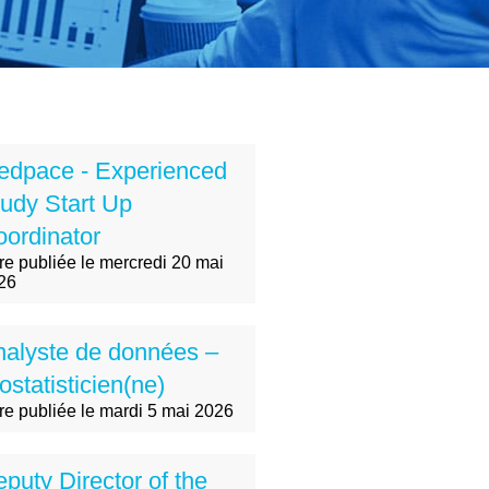
edpace - Experienced
udy Start Up
ordinator
fre publiée le mercredi 20 mai
26
nalyste de données –
ostatisticien(ne)
fre publiée le mardi 5 mai 2026
puty Director of the