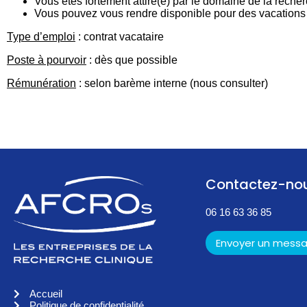
Vous êtes fortement attiré(e) par le domaine de la recher
Vous pouvez vous rendre disponible pour des vacations 
Type d’emploi
: contrat vacataire
Poste à pourvoir
: dès que possible
Rémunération
: selon barème interne (nous consulter)
Contactez-no
06 16 63 36 85
Envoyer un mess
Accueil
Politique de confidentialité