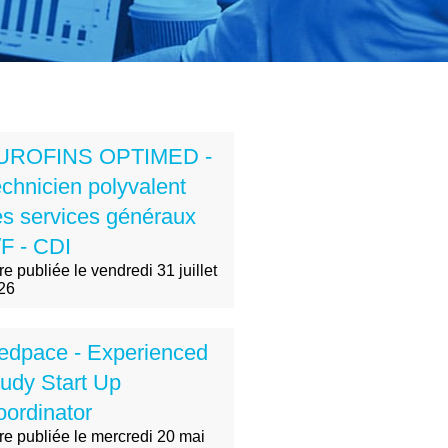
UROFINS OPTIMED -
chnicien polyvalent
s services généraux
F - CDI
re publiée le vendredi 31 juillet
26
edpace - Experienced
udy Start Up
ordinator
fre publiée le mercredi 20 mai