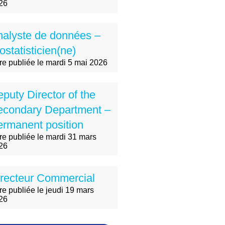
26
nalyste de données –
ostatisticien(ne)
fre publiée le mardi 5 mai 2026
puty Director of the
econdary Department –
rmanent position
fre publiée le mardi 31 mars
26
recteur Commercial
re publiée le jeudi 19 mars
26