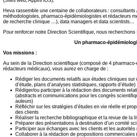
(Sites web, Applis IOS).
Heva rassemble une centaine de collaborateurs : consultants / s
méthodologistes, pharmaco-épidémiologistes et rédacteurs méd
de recherche clinique …), data managers et data scientists…
Pour renforcer notre Direction Scientifique, nous recherchons 
Un pharmaco-épidémiologis
Vos missions :
Au sein de la Direction scientifique (composé de 4 pharmaco
rédacteurs médicaux), vous aurez en charge de :
Rédiger les documents relatifs aux études cliniques sur
d’étude, plans d’analyses statistiques, rapports d’étude)
Rédiger/ou participer à la rédaction des documents relati
(abstracts et communications pour les congrès scientifiqu
auteurs)
Réfléchir sur les stratégies d’études en vie réelle et p
des clients
Réaliser la recherche bibliographique et la revue de la l
Préparer des présentations à destination d’un comité scie
Participer aux échanges avec les clients et les autor
Collaborer à la rédaction de propositions commerciales