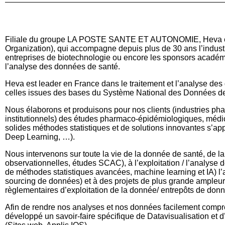
Filiale du groupe LA POSTE SANTE ET AUTONOMIE, Heva est
Organization), qui accompagne depuis plus de 30 ans l’industr
entreprises de biotechnologie ou encore les sponsors académiq
l’analyse des données de santé.
Heva est leader en France dans le traitement et l’analyse des 
celles issues des bases du Système National des Données 
Nous élaborons et produisons pour nos clients (industries pha
institutionnels) des études pharmaco-épidémiologiques, médi
solides méthodes statistiques et de solutions innovantes s’appu
Deep Learning, …).
Nous intervenons sur toute la vie de la donnée de santé, de l
observationnelles, études SCAC), à l’exploitation / l’analyse
de méthodes statistiques avancées, machine learning et IA) 
sourcing de données) et à des projets de plus grande ampleur 
règlementaires d’exploitation de la donnée/ entrepôts de don
Afin de rendre nos analyses et nos données facilement comp
développé un savoir-faire spécifique de Datavisualisation et d