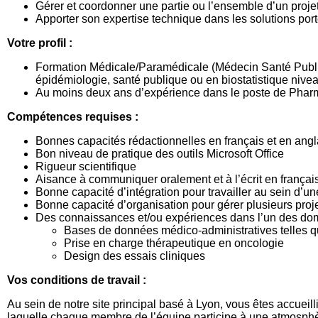
Gérer et coordonner une partie ou l’ensemble d’un proje
Apporter son expertise technique dans les solutions po
Votre profil :
Formation Médicale/Paramédicale (Médecin Santé Publi
épidémiologie, santé publique ou en biostatistique nive
Au moins deux ans d’expérience dans le poste de Phar
Compétences requises
:
Bonnes capacités rédactionnelles en français et en angl
Bon niveau de pratique des outils Microsoft Office
Rigueur scientifique
Aisance à communiquer oralement et à l’écrit en frança
Bonne capacité d’intégration pour travailler au sein d’un
Bonne capacité d’organisation pour gérer plusieurs proje
Des connaissances et/ou expériences dans l’un des doma
Bases de données médico-administratives telle
Prise en charge thérapeutique en oncologie
Design des essais cliniques
Vos conditions de travail :
Au sein de notre site principal basé à Lyon, vous êtes accueil
laquelle chaque membre de l’équipe participe à une atmosphère d