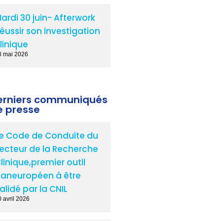
ardi 30 juin- Afterwork
éussir son investigation
linique
8 mai 2026
erniers communiqués
e presse
e Code de Conduite du
ecteur de la Recherche
linique,premier outil
aneuropéen à être
alidé par la CNIL
 avril 2026