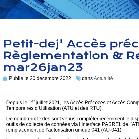
Petit-dej' Accès préc
Règlementation & Re
mar26jan23
Publié le
20 décembre 2022
dans
Actualité
er
Depuis le 1
juillet 2021, les Accès Précoces et Accès Comp
Temporaires d’Utilisation (ATU et des RTU).
De nombreux textes sont venus compléter récemment le dispos
outils de collecte de connées via l’interface PASREL de l’AT
remplacement de l’autorisation unique 041 (AU-041).