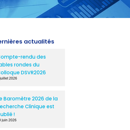
rnières actualités
ompte-rendu des
ables rondes du
olloque DSVR2026
juillet 2026
e Baromètre 2026 de la
echerche Clinique est
ublié !
0 juin 2026