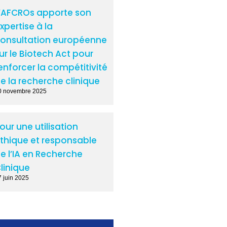
’AFCROs apporte son
xpertise à la
onsultation européenne
ur le Biotech Act pour
enforcer la compétitivité
e la recherche clinique
0 novembre 2025
our une utilisation
thique et responsable
e l’IA en Recherche
linique
7 juin 2025