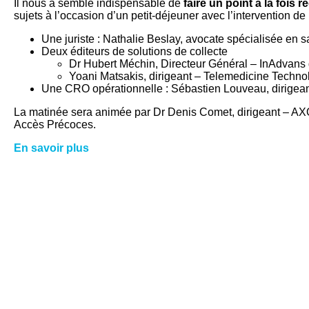
Il nous a semblé indispensable de
faire un point à la fois
sujets à l’occasion d’un petit-déjeuner avec l’intervention de 
Une juriste : Nathalie Beslay, avocate spécialisée en s
Deux éditeurs de solutions de collecte
Dr Hubert Méchin, Directeur Général – InAdvan
Yoani Matsakis, dirigeant – Telemedicine Techno
Une CRO opérationnelle : Sébastien Louveau, dirige
La matinée sera animée par Dr Denis Comet, dirigeant – 
Accès Précoces.
En savoir plus