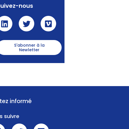
Suivez-nous
S'abonner à la
Newletter
tez informé
s suivre