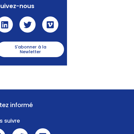
Suivez-nous
S'abonner à la
Newletter
tez informé
s suivre