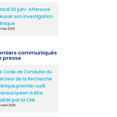
ardi 30 juin- Afterwork
éussir son investigation
linique
8 mai 2026
erniers communiqués
e presse
e Code de Conduite du
ecteur de la Recherche
linique,premier outil
aneuropéen à être
alidé par la CNIL
 avril 2026