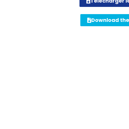
Télécharger 
Download th