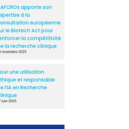
’AFCROs apporte son
xpertise à la
onsultation européenne
ur le Biotech Act pour
enforcer la compétitivité
e la recherche clinique
0 novembre 2025
our une utilisation
thique et responsable
e l’IA en Recherche
linique
7 juin 2025