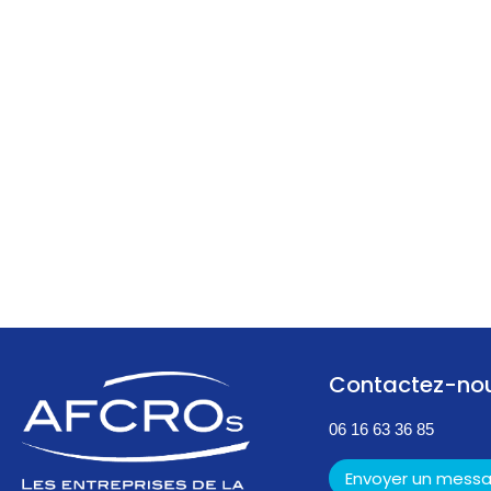
Contactez-no
06 16 63 36 85
Envoyer un mess