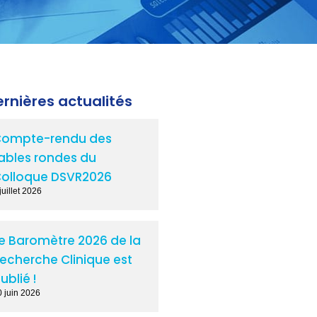
rnières actualités
ompte-rendu des
ables rondes du
olloque DSVR2026
juillet 2026
e Baromètre 2026 de la
echerche Clinique est
ublié !
0 juin 2026