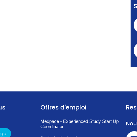
us
Offres d'emploi
Res
Medpace - Experienced Study Start Up
Nou
Coordinator
age