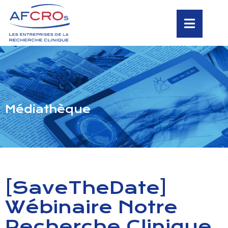
Médiathèque
[SaveTheDate]
Wébinaire Notre
Recherche Clinique