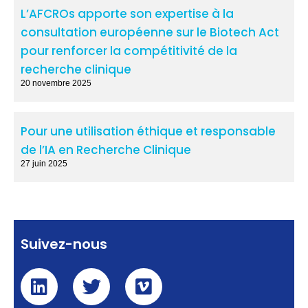
L’AFCROs apporte son expertise à la
consultation européenne sur le Biotech Act
pour renforcer la compétitivité de la
recherche clinique
20 novembre 2025
Pour une utilisation éthique et responsable
de l’IA en Recherche Clinique
27 juin 2025
Suivez-nous