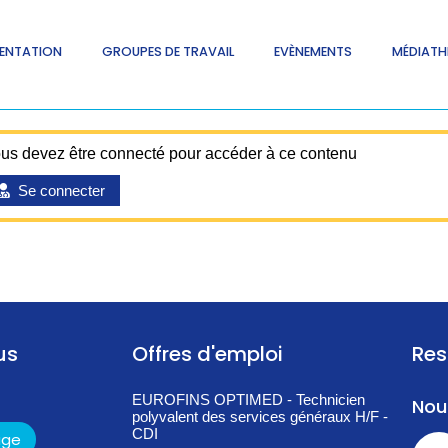
ENTATION
GROUPES DE TRAVAIL
EVÈNEMENTS
MÉDIATH
us devez être connecté pour accéder à ce contenu
Se connecter
us
Offres d'emploi
Res
EUROFINS OPTIMED - Technicien
Nou
polyvalent des services généraux H/F -
CDI
age