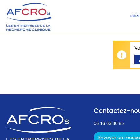
PRÉS
Vo
Contactez-no
06 16 63 36 85
Envoyer un mess