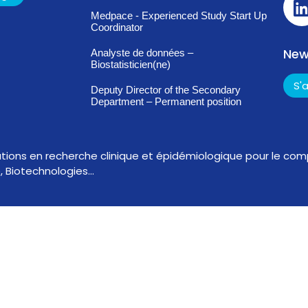
Medpace - Experienced Study Start Up
Coordinator
New
Analyste de données –
Biostatisticien(ne)
S'
Deputy Director of the Secondary
Department – Permanent position
ations en recherche clinique et épidémiologique pour le comp
, Biotechnologies…